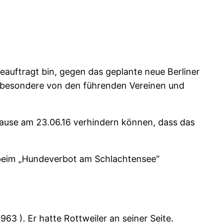
 beauftragt bin, gegen das geplante neue Berliner
nsbesondere von den führenden Vereinen und
pause am 23.06.16 verhindern können, dass das
e beim „Hundeverbot am Schlachtensee“
3 ). Er hatte Rottweiler an seiner Seite.