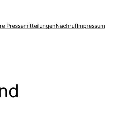
re Pressemitteilungen
Nachruf
Impressum
und