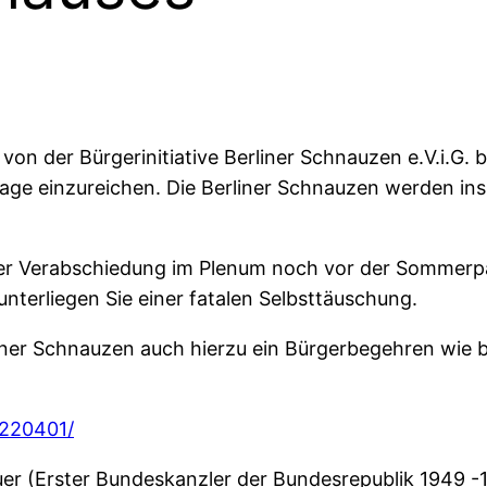
h von der Bürgerinitiative Berliner Schnauzen e.V.i.G.
lage einzureichen. Die Berliner Schnauzen werden i
einer Verabschiedung im Plenum noch vor der Sommer
erliegen Sie einer fatalen Selbsttäuschung.
Berliner Schnauzen auch hierzu ein Bürgerbegehren wi
6220401/
r (Erster Bundeskanzler der Bundesrepublik 1949 -196