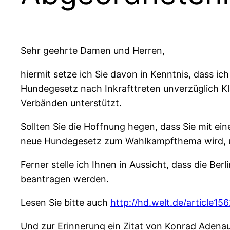
Sehr geehrte Damen und Herren,
hiermit setze ich Sie davon in Kenntnis, dass ic
Hundegesetz nach Inkrafttreten unverzüglich K
Verbänden unterstützt.
Sollten Sie die Hoffnung hegen, dass Sie mit 
neue Hundegesetz zum Wahlkampfthema wird, unt
Ferner stelle ich Ihnen in Aussicht, dass die 
beantragen werden.
Lesen Sie bitte auch
http://hd.welt.de/article15
Und zur Erinnerung ein Zitat von Konrad Adenaue