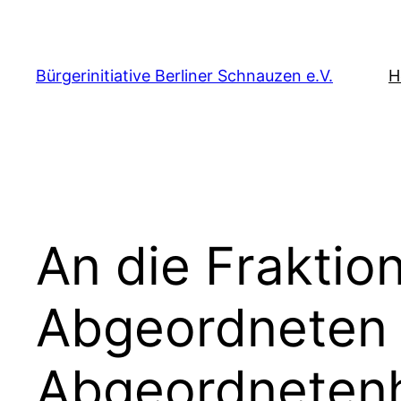
Zum
Inhalt
springen
Bürgerinitiative Berliner Schnauzen e.V.
H
An die Fraktio
Abgeordneten 
Abgeordneten