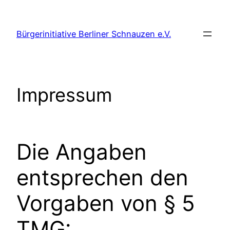
Zum
Inhalt
Bürgerinitiative Berliner Schnauzen e.V.
springen
Impressum
Die Angaben
entsprechen den
Vorgaben von § 5
TMG: